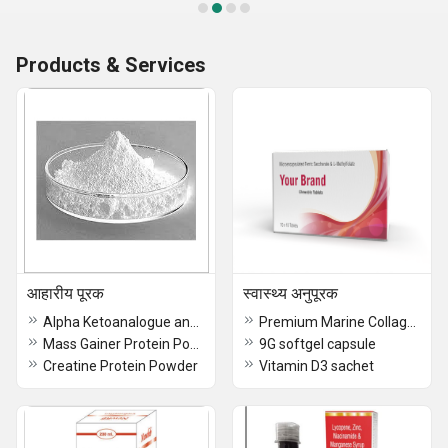
Products & Services
आहारीय पूरक
स्वास्थ्य अनुपूरक
Alpha Ketoanalogue and Essential Amino Acids Tablet
Premium Marine Collagen Peptide Sachet
Mass Gainer Protein Powder
9G softgel capsule
Creatine Protein Powder
Vitamin D3 sachet