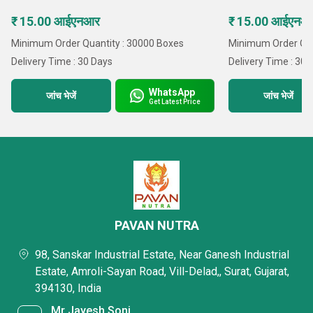
₹ 15.00 आईएनआर
₹ 15.00 आईएनआ
Minimum Order Quantity : 30000 Boxes
Minimum Order Qua
Delivery Time : 30 Days
Delivery Time : 30 
WhatsApp
जांच भेजें
जांच भेजें
Get Latest Price
PAVAN NUTRA
98, Sanskar Industrial Estate, Near Ganesh Industrial
Estate, Amroli-Sayan Road, Vill-Delad,, Surat, Gujarat,
394130, India
Mr Jayesh Soni